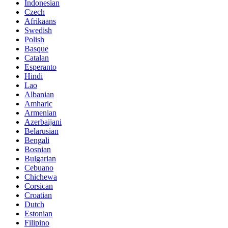
Indonesian
Czech
Afrikaans
Swedish
Polish
Basque
Catalan
Esperanto
Hindi
Lao
Albanian
Amharic
Armenian
Azerbaijani
Belarusian
Bengali
Bosnian
Bulgarian
Cebuano
Chichewa
Corsican
Croatian
Dutch
Estonian
Filipino