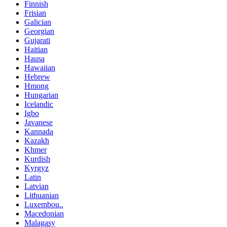
Finnish
Frisian
Galician
Georgian
Gujarati
Haitian
Hausa
Hawaiian
Hebrew
Hmong
Hungarian
Icelandic
Igbo
Javanese
Kannada
Kazakh
Khmer
Kurdish
Kyrgyz
Latin
Latvian
Lithuanian
Luxembou..
Macedonian
Malagasy