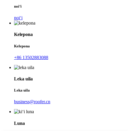
noiʻi
noiʻi
Kelepona
Kelepona
+86 13502883088
Leka uila
Leka uila
business@roofer.cn
Luna