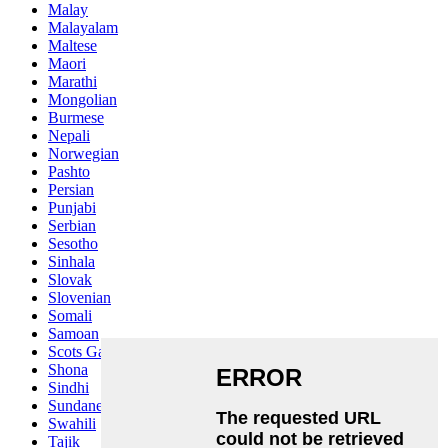
Malay
Malayalam
Maltese
Maori
Marathi
Mongolian
Burmese
Nepali
Norwegian
Pashto
Persian
Punjabi
Serbian
Sesotho
Sinhala
Slovak
Slovenian
Somali
Samoan
Scots Gaelic
Shona
Sindhi
Sundanese
Swahili
Tajik